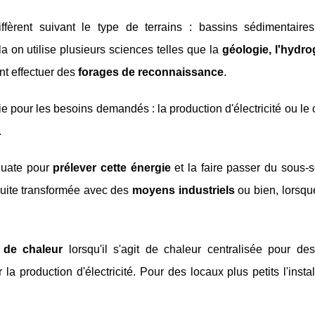
ffèrent suivant le type de terrains : bassins sédimentaires
a on utilise plusieurs sciences telles que la
géologie, l'hydro
t effectuer des
forages de reconnaissance
.
ie pour les besoins demandés : la production d'électricité ou le
.
quate pour
prélever cette énergie
et la faire passer du sous-s
nsuite transformée avec des
moyens industriels
ou bien, lorsqu
de chaleur
lorsqu'il s'agit de chaleur centralisée pour de
la production d'électricité. Pour des locaux plus petits l'instal