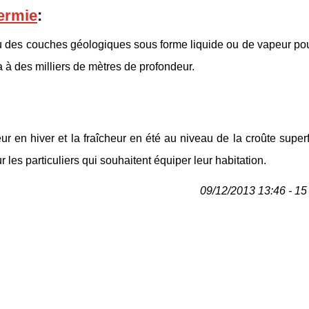
ermie
:
eau des couches géologiques sous forme liquide ou de vapeur po
la à des milliers de mètres de profondeur.
r en hiver et la fraîcheur en été au niveau de la croûte superf
les particuliers qui souhaitent équiper leur habitation.
09/12/2013 13:46 - 15