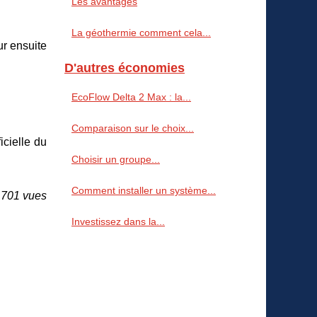
Les avantages
La géothermie comment cela...
ur ensuite
D'autres économies
EcoFlow Delta 2 Max : la...
Comparaison sur le choix...
icielle du
Choisir un groupe...
Comment installer un système...
 701 vues
Investissez dans la...