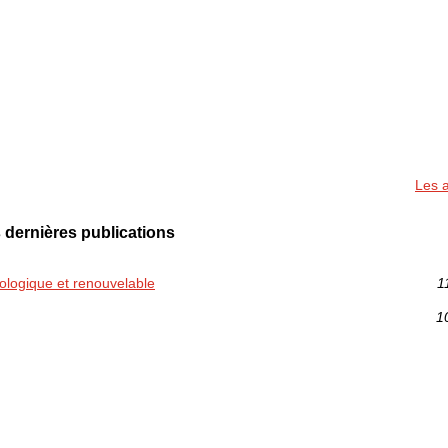
Les 
 dernières publications
ologique et renouvelable
1
1