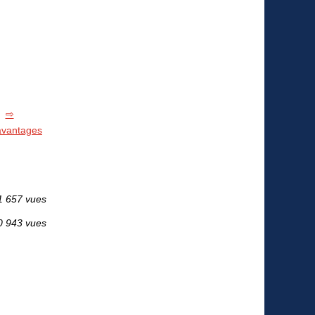
avantages
1 657 vues
0 943 vues