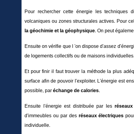
Pour rechercher cette énergie les techniques di
volcaniques ou zones structurales actives. Pour cel
la géochimie et la géophysique
. On peut égalemen
Ensuite on vérifie que l 'on dispose d'assez d'énerg
de logements collectifs ou de maisons individuelles
Et pour finir il faut trouver la méthode la plus adé
surface afin de pouvoir l'exploiter. L'énergie est e
possible, par
échange de
calories
.
Ensuite l'énergie est distribuée par les
réseaux 
d'immeubles ou par des
réseaux électriques
pour 
individuelle.