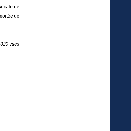
ximale de
 portée de
 020 vues