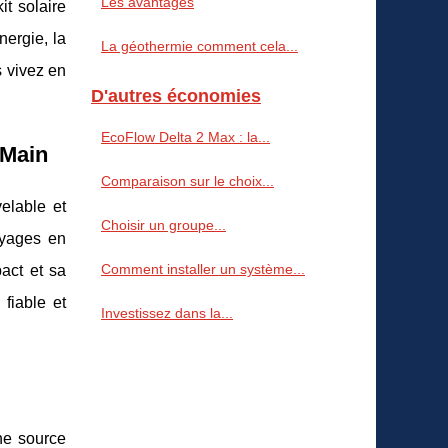
Les avantages
it solaire
nergie, la
La géothermie comment cela...
s vivez en
D'autres économies
EcoFlow Delta 2 Max : la...
 Main
Comparaison sur le choix...
elable et
Choisir un groupe...
oyages en
Comment installer un système...
act et sa
 fiable et
Investissez dans la...
ne source