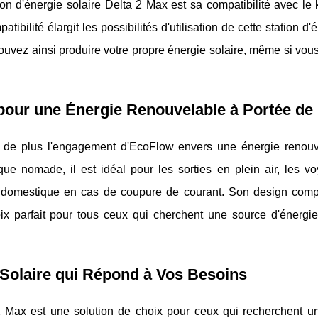
n d'énergie solaire Delta 2 Max est sa compatibilité avec le k
té élargit les possibilités d'utilisation de cette station d'é
ouvez ainsi produire votre propre énergie solaire, même si vou
our une Énergie Renouvelable à Portée de
s de plus l'engagement d'EcoFlow envers une énergie renouv
que nomade, il est idéal pour les sorties en plein air, les v
on domestique en cas de coupure de courant. Son design comp
hoix parfait pour tous ceux qui cherchent une source d'énergie
e Solaire qui Répond à Vos Besoins
 2 Max est une solution de choix pour ceux qui recherchent u