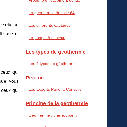
Produire efficacement de la...
La geothermie dans le 64
e solution
Les différents captages
ficace et
La pompe à chaleur
Les types de géothermie
Les 4 types de géothermie
 ceux qui
Piscine
ale, vous
Les Experts Parlent: Conseils...
r ceux qui
Principe de la géothermie
Géothermie : une source...