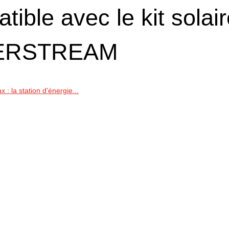
ible avec le kit solai
WERSTREAM
: la station d'énergie...