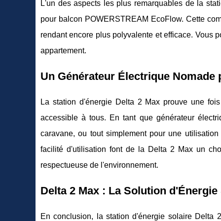
L'un des aspects les plus remarquables de la statio
pour balcon POWERSTREAM EcoFlow. Cette compatibili
rendant encore plus polyvalente et efficace. Vous p
appartement.
Un Générateur Électrique Nomade p
La station d'énergie Delta 2 Max prouve une foi
accessible à tous. En tant que générateur électri
caravane, ou tout simplement pour une utilisati
facilité d'utilisation font de la Delta 2 Max un c
respectueuse de l'environnement.
Delta 2 Max : La Solution d'Énergi
En conclusion, la station d'énergie solaire Delta